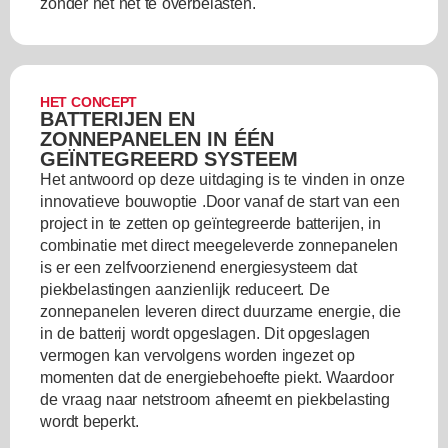
zonder het net te overbelasten.
HET CONCEPT
BATTERIJEN EN
ZONNEPANELEN IN ÉÉN
GEÏNTEGREERD SYSTEEM
Het antwoord op deze uitdaging is te vinden in onze
innovatieve bouwoptie .Door vanaf de start van een
project in te zetten op geïntegreerde batterijen, in
combinatie met direct meegeleverde zonnepanelen
is er een zelfvoorzienend energiesysteem dat
piekbelastingen aanzienlijk reduceert. De
zonnepanelen leveren direct duurzame energie, die
in de batterij wordt opgeslagen. Dit opgeslagen
vermogen kan vervolgens worden ingezet op
momenten dat de energiebehoefte piekt. Waardoor
de vraag naar netstroom afneemt en piekbelasting
wordt beperkt.